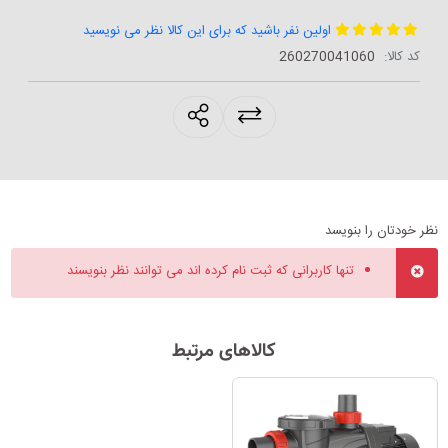
اولین نفر باشید که برای این کالا نظر می نویسید
کد کالا:
‎260270041060
products.sharing
نظر خودتان را بنویسد
تنها کاربرانی که ثبت نام کرده اند می توانند نظر بنویسند
کالاهای مرتبط