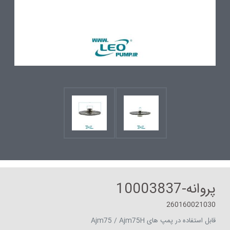
پروانه-10003837
‎260160021030
قابل استفاده در پمپ های Ajm75 / Ajm75H