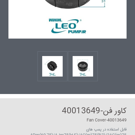
کاور فن-40013649
Fan Cover-40013649
قابل استفاده در پمپ های