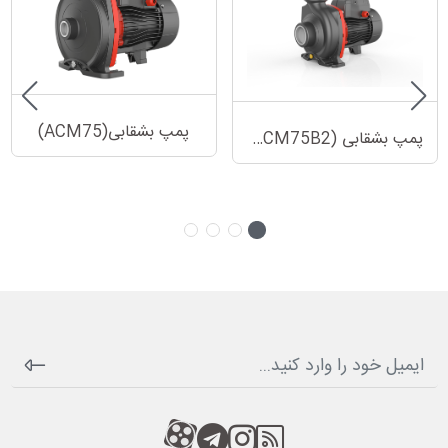
پمپ بشقابی(ACM75)
پمپ بشقابی (ACM75B2)
RSS
کانال آپارات
کانال تلگرام
کانال آپارات