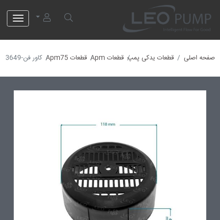
لئو پمپ
صفحه اصلی
قطعات یدکی پمپ
قطعات Apm
قطعات Apm75
کاور فن-40013649