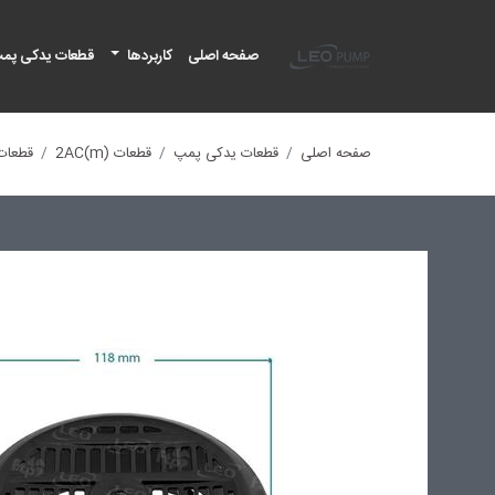
لئو پمپ
صفحه اصلی
کاربردها
قطعات یدکی پم
صفحه اصلی
قطعات یدکی پمپ
قطعات (2AC(m
قطعات Cm75