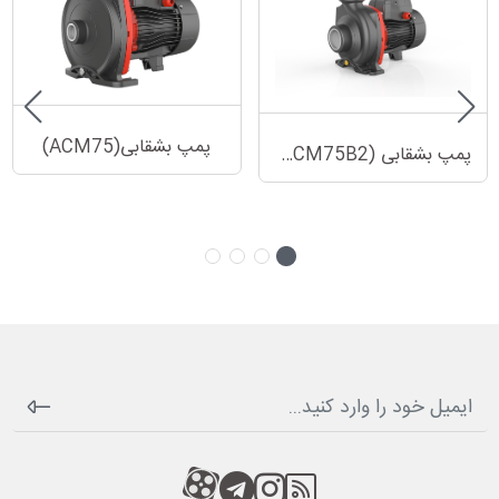
پمپ بشقابی(ACM75)
پمپ بشقابی (ACM75B2)
RSS
کانال آپارات
کانال تلگرام
کانال آپارات