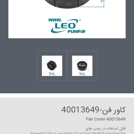
کاور فن-40013649
Fan Cover-40013649
قابل استفاده در پمپ های