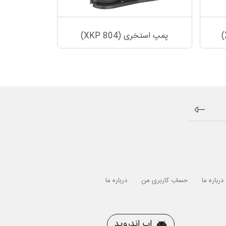
پمپ استخری (XKP 804)
درباره ما
حساب کاربری من
درباره ما
اپ اندروید