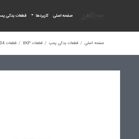
لئو پمپ
صفحه اصلی
کاربردها
قطعات یدکی پم
صفحه اصلی
قطعات یدکی پمپ
قطعات XKP
قطعات XKP804