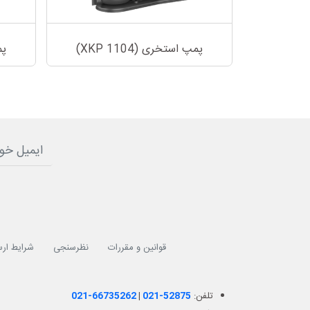
پمپ استخری (XKP 1104)
پم
قوانین و مقررات
نظرسنجی
شرایط ارس
تلفن:
021-52875
|
021-66735262