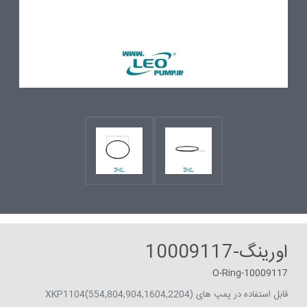
اورینگ-10009117
O-Ring-10009117
قابل استفاده در پمپ های (XKP1104(554,804,904,1604,2204