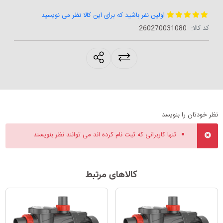
اولین نفر باشید که برای این کالا نظر می نویسید
کد کالا:
‎260270031080
products.sharing
نظر خودتان را بنویسد
تنها کاربرانی که ثبت نام کرده اند می توانند نظر بنویسند
کالاهای مرتبط