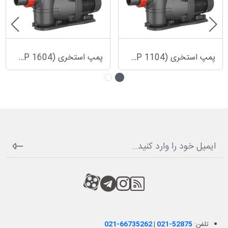
پمپ استخری (XKP 1104)
پمپ استخری (XKP 1604)
RSS
کانال آپارات
کانال تلگرام
کانال آپارات
تلفن:
021-52875
|
021-66735262