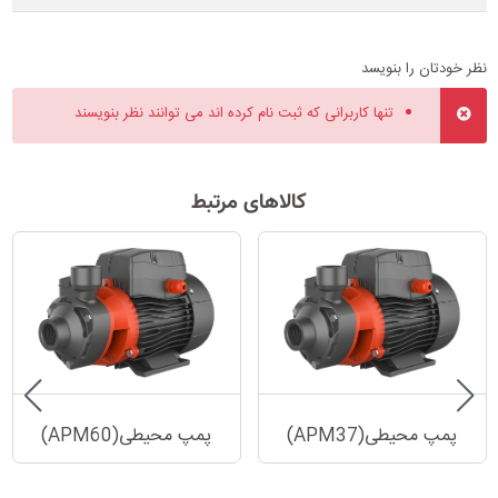
نظر خودتان را بنویسد
تنها کاربرانی که ثبت نام کرده اند می توانند نظر بنویسند
کالاهای مرتبط
پمپ محیطی(APM37)
پمپ محیطی(APM60)