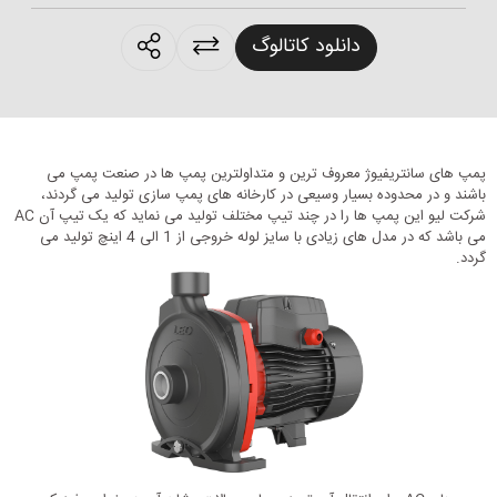
roducts.sharing
دانلود کاتالوگ
پمپ های سانتریفیوژ معروف ترین و متداولترین پمپ ها در صنعت پمپ می
باشند و در محدوده بسیار وسیعی در کارخانه های پمپ سازی تولید می گردند،
شرکت لیو این پمپ ها را در چند تیپ مختلف تولید می نماید که یک تیپ آن AC
می باشد که در مدل های زیادی با سایز لوله خروجی از 1 الی 4 اینچ تولید می
گردد.