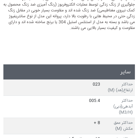
جلوگیری از زنگ زدگی توسط عملیات الکتروفریوز (رنگ آمیزی ضد زنگ محصول به
کمک نیروی مغناطیسی) ضد زنگ شده اند و مقاومت بسیار خوبی در مقابل زنگ
زدگی حتی در محیط هایی با رطوبت بالا دارد، پروانه این مدل از نوع سانتریفیوژ
می باشد و بسته به مدل از استنلس استیل 304 یا برنج ساخته شده اند و دارای
مقاومت و کیفیت بسیار بالایی می باشند.
سایر
حداکثر
023
ارتفاع(هد) (M)
حداکثر
005.4
آبدهی(دبی)
(M3/H)
حداکثر عمق
8 +
مکش (M)