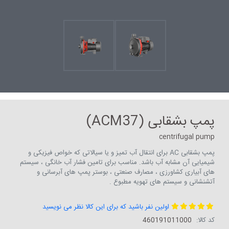
پمپ بشقابی (ACM37)
centrifugal pump
پمپ بشقابی AC برای انتقال آب تمیز و یا سیالاتی که خواص فیزیکی و
شیمیایی آن مشابه آب باشد. مناسب برای تامین فشار آب خانگی ، سیستم
های آبیاری کشاورزی ، مصارف صنعتی ، بوستر پمپ های آبرسانی و
آتشنشانی و سیستم های تهویه مطبوع .
اولین نفر باشید که برای این کالا نظر می نویسید
کد کالا:
460191011000